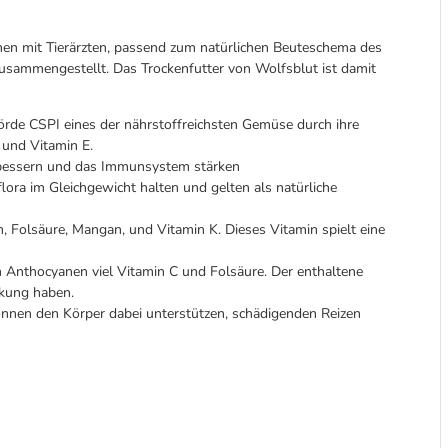
n mit Tierärzten, passend zum natürlichen Beuteschema des
usammengestellt. Das Trockenfutter von Wolfsblut ist damit
örde CSPI eines der nährstoffreichsten Gemüse durch ihre
 und Vitamin E.
rbessern und das Immunsystem stärken
lora im Gleichgewicht halten und gelten als natürliche
, Folsäure, Mangan, und Vitamin K. Dieses Vitamin spielt eine
 Anthocyanen viel Vitamin C und Folsäure. Der enthaltene
rkung haben.
önnen den Körper dabei unterstützen, schädigenden Reizen