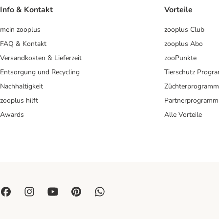
Info & Kontakt
Vorteile
mein zooplus
zooplus Club
FAQ & Kontakt
zooplus Abo
Versandkosten & Lieferzeit
zooPunkte
Entsorgung und Recycling
Tierschutz Progr
Nachhaltigkeit
Züchterprogramm
zooplus hilft
Partnerprogramm
Awards
Alle Vorteile