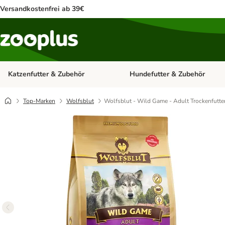
Versandkostenfrei ab 39€
Katzenfutter & Zubehör
Hundefutter & Zubehör
Kategorie-Menü öffnen: Katzenf
Top-Marken
Wolfsblut
Wolfsblut - Wild Game - Adult Trockenfutte