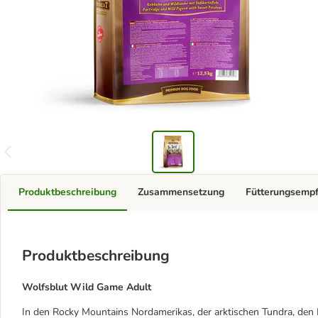
Produktbeschreibung
Zusammensetzung
Fütterungsemp
Produktbeschreibung
Wolfsblut Wild Game Adult
In den Rocky Mountains Nordamerikas, der arktischen Tundra, de