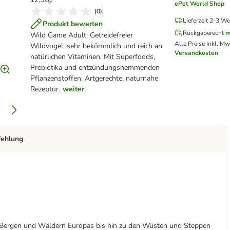
ePet World Shop
(
0
)
Lieferzeit 2-3 We
Produkt bewerten
Rückgaberecht
m
Wild Game Adult: Getreidefreier
Alle Preise inkl. Mw
Wildvogel, sehr bekömmlich und reich an
Versandkosten
natürlichen Vitaminen. Mit Superfoods,
Prebiotika und entzündungshemmenden
Pflanzenstoffen. Artgerechte, naturnahe
Rezeptur.
weiter
fehlung
n Bergen und Wäldern Europas bis hin zu den Wüsten und Steppen