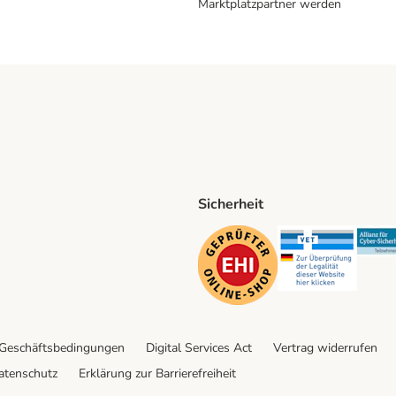
Marktplatzpartner werden
Sicherheit
ping Method
D Shipping Method
Security
Securit
 Geschäftsbedingungen
Digital Services Act
Vertrag widerrufen
atenschutz
Erklärung zur Barrierefreiheit