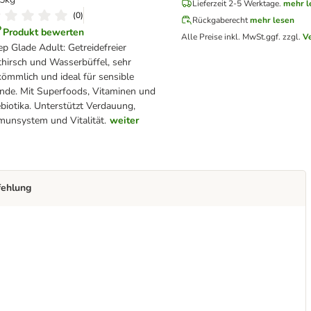
Lieferzeit 2-5 Werktage.
mehr l
(
0
)
Rückgaberecht
mehr lesen
Produkt bewerten
Alle Preise inkl. MwSt.
ggf. zzgl.
V
p Glade Adult: Getreidefreier
hirsch und Wasserbüffel, sehr
ömmlich und ideal für sensible
nde. Mit Superfoods, Vitaminen und
biotika. Unterstützt Verdauung,
unsystem und Vitalität.
weiter
fehlung