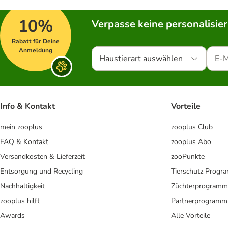
10%
Verpasse keine personalisie
Rabatt für Deine
Anmeldung
Haustierart auswählen
Info & Kontakt
Vorteile
mein zooplus
zooplus Club
FAQ & Kontakt
zooplus Abo
Versandkosten & Lieferzeit
zooPunkte
Entsorgung und Recycling
Tierschutz Progr
Nachhaltigkeit
Züchterprogramm
zooplus hilft
Partnerprogramm
Awards
Alle Vorteile