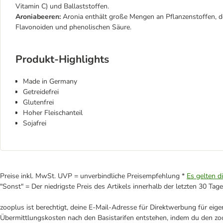
Vitamin C) und Ballaststoffen.
Aroniabeeren:
Aronia enthält große Mengen an Pflanzenstoffen, d
Flavonoiden und phenolischen Säure.
Produkt-Highlights
Made in Germany
Getreidefrei
Glutenfrei
Hoher Fleischanteil
Sojafrei
Preise inkl. MwSt. UVP = unverbindliche Preisempfehlung *
Es gelten d
"Sonst" = Der niedrigste Preis des Artikels innerhalb der letzten 30 Tage
zooplus ist berechtigt, deine E-Mail-Adresse für Direktwerbung für eig
Übermittlungskosten nach den Basistarifen entstehen, indem du den zoo