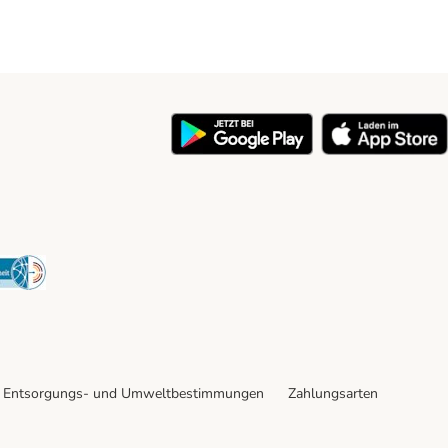
y
Security
Entsorgungs- und Umweltbestimmungen
Zahlungsarten