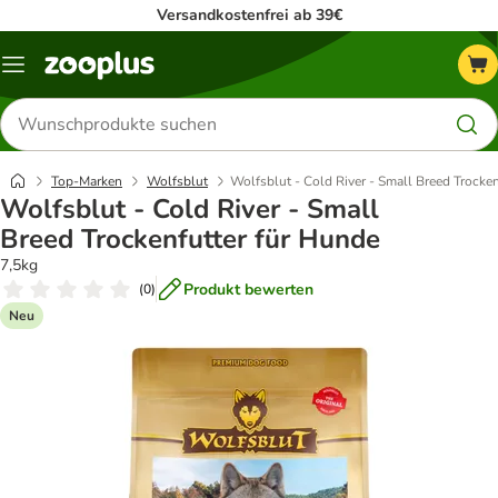
Versandkostenfrei ab 39€
Menü
Produkte
suchen
Top-Marken
Wolfsblut
Wolfsblut - Cold River - Small Breed Trocke
Wolfsblut - Cold River - Small
Breed Trockenfutter für Hunde
7,5kg
Produkt bewerten
(
0
)
Neu