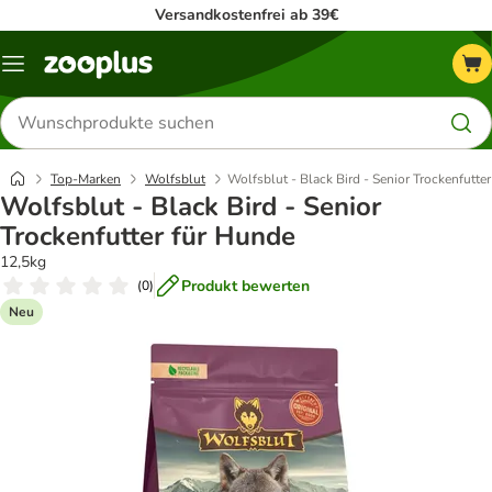
Versandkostenfrei ab 39€
Menü
Produkte
suchen
Top-Marken
Wolfsblut
Wolfsblut - Black Bird - Senior Trockenfutte
Wolfsblut - Black Bird - Senior
Trockenfutter für Hunde
12,5kg
Produkt bewerten
(
0
)
Neu