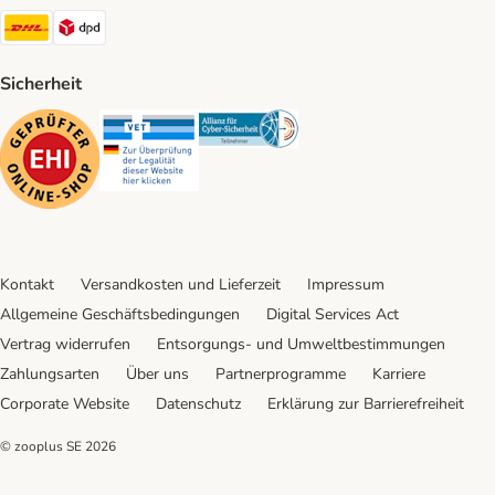
DHL Shipping Method
DPD Shipping Method
Sicherheit
Security
Security
Security
Kontakt
Versandkosten und Lieferzeit
Impressum
Allgemeine Geschäftsbedingungen
Digital Services Act
Vertrag widerrufen
Entsorgungs- und Umweltbestimmungen
Zahlungsarten
Über uns
Partnerprogramme
Karriere
Corporate Website
Datenschutz
Erklärung zur Barrierefreiheit
© zooplus SE
2026