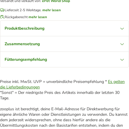
Versandt und verkauft von
:
ePet World Shop
Lieferzeit 2-5 Werktage.
mehr lesen
Rückgaberecht
mehr lesen
Produktbeschreibung
Zusammensetzung
Fütterungsempfehlung
Preise inkl. MwSt. UVP = unverbindliche Preisempfehlung *
Es gelten
die Lieferbedingungen
"Sonst" = Der niedrigste Preis des Artikels innerhalb der letzten 30
Tage.
zooplus ist berechtigt, deine E-Mail-Adresse für Direktwerbung für
eigene ähnliche Waren oder Dienstleistungen zu verwenden. Du kannst
dem jederzeit widersprechen, ohne dass hierfür andere als die
Übermittlungskosten nach den Basistarifen entstehen, indem du den