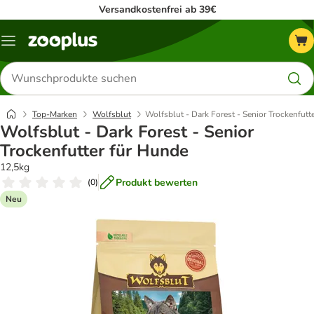
Versandkostenfrei ab 39€
Menü
Produkte
suchen
Top-Marken
Wolfsblut
Wolfsblut - Dark Forest - Senior Trockenfutt
Wolfsblut - Dark Forest - Senior
Trockenfutter für Hunde
12,5kg
Produkt bewerten
(
0
)
Neu