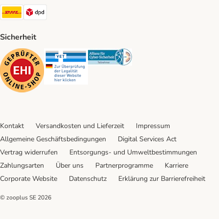
DHL Shipping Method
DPD Shipping Method
Sicherheit
Security
Security
Security
Kontakt
Versandkosten und Lieferzeit
Impressum
Allgemeine Geschäftsbedingungen
Digital Services Act
Vertrag widerrufen
Entsorgungs- und Umweltbestimmungen
Zahlungsarten
Über uns
Partnerprogramme
Karriere
Corporate Website
Datenschutz
Erklärung zur Barrierefreiheit
© zooplus SE
2026