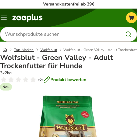
Versandkostenfrei ab 39€
Menü
Produkte
suchen
Top-Marken
Wolfsblut
Wolfsblut - Green Valley - Adult Trockenfut
Wolfsblut - Green Valley - Adult
Trockenfutter für Hunde
3x2kg
Produkt bewerten
(
0
)
Neu