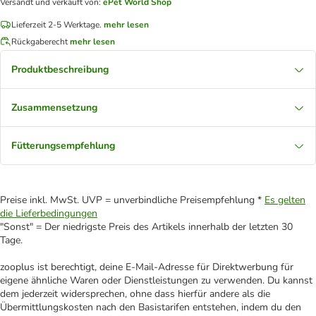
Versandt und verkauft von
:
ePet World Shop
Lieferzeit 2-5 Werktage.
mehr lesen
Rückgaberecht
mehr lesen
Produktbeschreibung
Zusammensetzung
Fütterungsempfehlung
Preise inkl. MwSt. UVP = unverbindliche Preisempfehlung *
Es gelten
die Lieferbedingungen
"Sonst" = Der niedrigste Preis des Artikels innerhalb der letzten 30
Tage.
zooplus ist berechtigt, deine E-Mail-Adresse für Direktwerbung für
eigene ähnliche Waren oder Dienstleistungen zu verwenden. Du kannst
dem jederzeit widersprechen, ohne dass hierfür andere als die
Übermittlungskosten nach den Basistarifen entstehen, indem du den