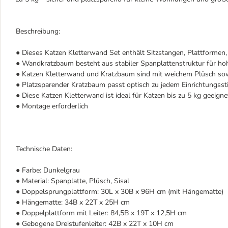
Beschreibung:
● Dieses Katzen Kletterwand Set enthält Sitzstangen, Plattforme
● Wandkratzbaum besteht aus stabiler Spanplattenstruktur für hoh
● Katzen Kletterwand und Kratzbaum sind mit weichem Plüsch so
● Platzsparender Kratzbaum passt optisch zu jedem Einrichtungsst
● Diese Katzen Kletterwand ist ideal für Katzen bis zu 5 kg geeigne
● Montage erforderlich
Technische Daten:
● Farbe: Dunkelgrau
● Material: Spanplatte, Plüsch, Sisal
● Doppelsprungplattform: 30L x 30B x 96H cm (mit Hängematte)
● Hängematte: 34B x 22T x 25H cm
● Doppelplattform mit Leiter: 84,5B x 19T x 12,5H cm
● Gebogene Dreistufenleiter: 42B x 22T x 10H cm