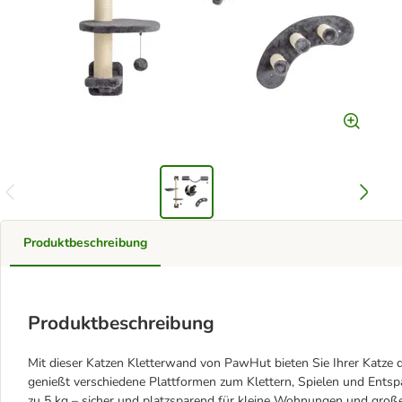
Produktbeschreibung
Produktbeschreibung
Mit dieser Katzen Kletterwand von PawHut bieten Sie Ihrer Katze d
genießt verschiedene Plattformen zum Klettern, Spielen und Entsp
zu 5 kg – sicher und platzsparend für kleine Wohnungen und große