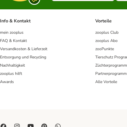
Info & Kontakt
Vorteile
mein zooplus
zooplus Club
FAQ & Kontakt
zooplus Abo
Versandkosten & Lieferzeit
zooPunkte
Entsorgung und Recycling
Tierschutz Progr
Nachhaltigkeit
Züchterprogramm
zooplus hilft
Partnerprogramm
Awards
Alle Vorteile