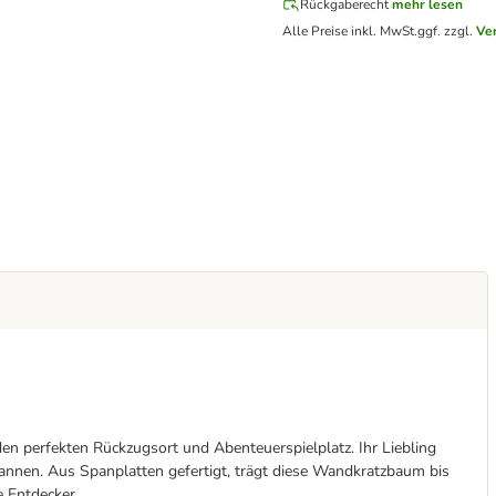
Rückgaberecht
mehr lesen
Alle Preise inkl. MwSt.
ggf. zzgl.
Ve
en perfekten Rückzugsort und Abenteuerspielplatz. Ihr Liebling
annen. Aus Spanplatten gefertigt, trägt diese Wandkratzbaum bis
 Entdecker.