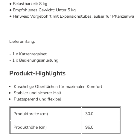
● Belastbarkeit: 8 kg
● Empfohlenes Gewicht: Unter 5 kg
● Hinweis: Vorgebohrt mit Expansionstubes, außer für Pflanzen
Lieferumfang:
- 1 x Katzenregalset
- 1 x Bedienungsanleitung
Produkt-Highlights
Kuschelige Oberflächen für maximalen Komfort
Stabiler und sicherer Halt
Platzsparend und flexibel
Produktbreite (cm)
30.0
Produkthöhe (cm)
96.0