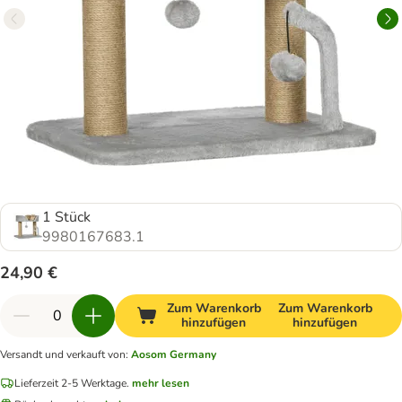
1 Stück
9980167683.1
24,90 €
Zum Warenkorb
Zum Warenkorb
hinzufügen
hinzufügen
Versandt und verkauft von
:
Aosom Germany
Lieferzeit 2-5 Werktage.
mehr lesen