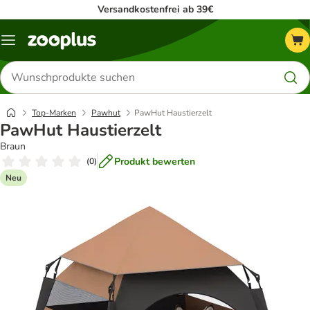
Versandkostenfrei ab 39€
Menü
Produkte
suchen
Top-Marken
Pawhut
PawHut Haustierzelt
PawHut Haustierzelt
Braun
Produkt bewerten
(
0
)
Neu