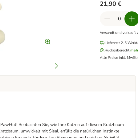
21,90 €
Versandt und verkauft 
Lieferzeit 2-5 Werkt
Rückgaberecht
meh
Alle Preise inkl. MwSt.
n PawHut! Beobachten Sie, wie Ihre Katzen auf diesem Kratzbaum
atzbaum, umwickelt mit Sisal, erfüllt die natürlichen Instinkte
pelzigen Freunde, fördern ihre Bewegung und geistige Aktivität.