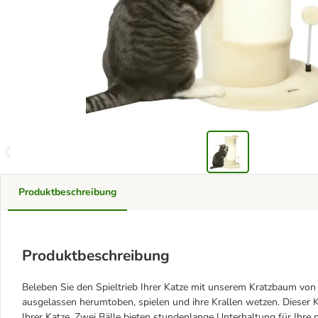
Produktbeschreibung
Produktbeschreibung
Beleben Sie den Spieltrieb Ihrer Katze mit unserem Kratzbaum vo
ausgelassen herumtoben, spielen und ihre Krallen wetzen. Dieser Kr
Ihrer Katze. Zwei Bälle bieten stundenlange Unterhaltung für Ihre 