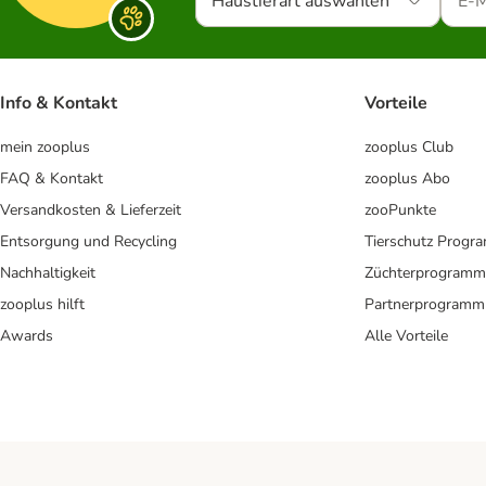
Haustierart auswählen
Info & Kontakt
Vorteile
mein zooplus
zooplus Club
FAQ & Kontakt
zooplus Abo
Versandkosten & Lieferzeit
zooPunkte
Entsorgung und Recycling
Tierschutz Progr
Nachhaltigkeit
Züchterprogramm
zooplus hilft
Partnerprogramm
Awards
Alle Vorteile