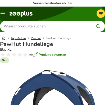
Versandkostenfrei ab 39€
Menü
Produkte
suchen
Top-Marken
Pawhut
PawHut Hundeliege
PawHut Hundeliege
Blau|XL
Produkt bewerten
(
0
)
Neu