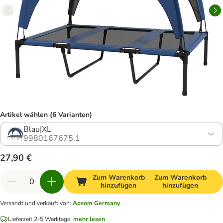
Artikel wählen (6 Varianten)
Blau|XL
9980167675.1
27,90 €
Zum Warenkorb
Zum Warenkorb
hinzufügen
hinzufügen
Versandt und verkauft von
:
Aosom Germany
Lieferzeit 2-5 Werktage.
mehr lesen