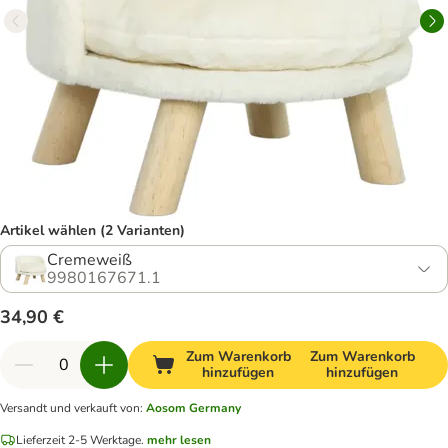
Artikel wählen (2 Varianten)
Cremeweiß
9980167671.1
34,90 €
Zum Warenkorb
Zum Warenkorb
hinzufügen
hinzufügen
Versandt und verkauft von
:
Aosom Germany
Lieferzeit 2-5 Werktage.
mehr lesen