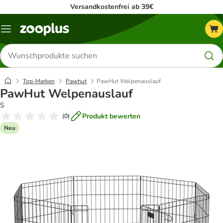
Versandkostenfrei ab 39€
Menü
Produkte
suchen
Top-Marken
Pawhut
PawHut Welpenauslauf
PawHut Welpenauslauf
S
Produkt bewerten
(
0
)
Neu