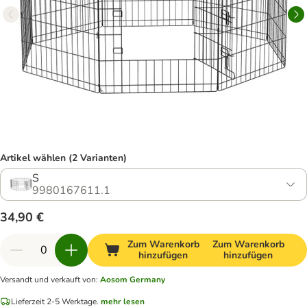
Artikel wählen (2 Varianten)
S
9980167611.1
34,90 €
Zum Warenkorb
Zum Warenkorb
hinzufügen
hinzufügen
Versandt und verkauft von
:
Aosom Germany
Lieferzeit 2-5 Werktage.
mehr lesen