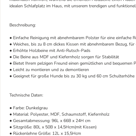
idealen Schlafplatz im Haus, mit unserem trendigen und funktione
Beschreibung:
● Einfache Reinigung mit abnehmbarem Polster für eine einfache R
● Weiches, bis zu 8 cm dickes Kissen mit abnehmbarem Bezug, für 
● Erhöhte Holzbeine mit Anti-Rutsch-Pads
● Die Beine aus MDF und Kiefernholz sorgen für Stabilität
● Bietet Ihrem pelzigen Freund einen gemütlichen und bequemen 
● Leicht zu montieren und zu demontieren
● Geeignet für große Hunde bis zu 30 kg und 60 cm Schulterhöhe
Technische Daten:
● Farbe: Dunkelgrau
● Material: Polyester, MDF, Schaumstoff, Kiefernholz
● Gesamtabmessung: 96L x 66B x 24H cm
● Sitzgröße: 80L x 50B x 14,5Hcm(mit Kissen)
● Rückenlehne Größe: 12L x 15,5Hcm