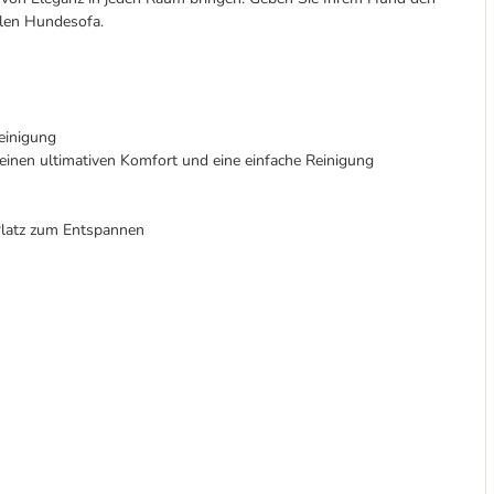
llen Hundesofa.
einigung
einen ultimativen Komfort und eine einfache Reinigung
Platz zum Entspannen