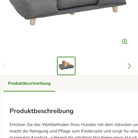
Produktbeschreibung
Produktbeschreibung
Erhöhen Sie das Wohlbefinden Ihres Hundes mit dem stilvollen 
macht die Reinigung und Pflege zum Kinderspiel und sorgt für ein
maximalen Komfort, während die erhöhten Holzbeine einen Hauch 