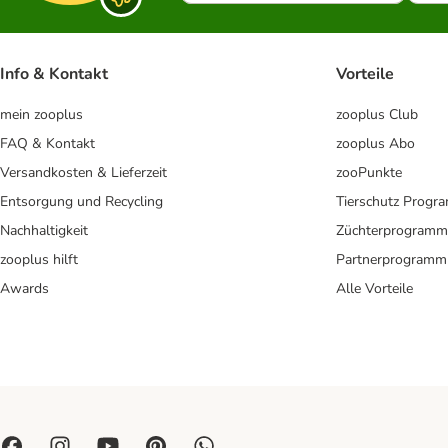
Info & Kontakt
Vorteile
mein zooplus
zooplus Club
FAQ & Kontakt
zooplus Abo
Versandkosten & Lieferzeit
zooPunkte
Entsorgung und Recycling
Tierschutz Progr
Nachhaltigkeit
Züchterprogramm
zooplus hilft
Partnerprogramm
Awards
Alle Vorteile