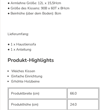
● Armlehne Größe: 12L x 15,5Hcm
● Größe des Kissens: 90B x 60T x 8Hcm
● Beinhöhe (über dem Boden): 8cm
Lieferumfang:
● 1 x Haustiersofa
● 1 x Anleitung
Produkt-Highlights
Weiches Kissen
Einfache Einrichtung
Erhöhte Holzbeine
Produktbreite (cm)
66.0
Produkthöhe (cm)
24.0