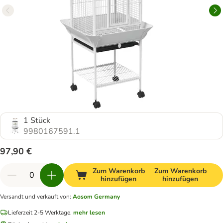
1 Stück
9980167591.1
97,90 €
Zum Warenkorb
Zum Warenkorb
hinzufügen
hinzufügen
Versandt und verkauft von
:
Aosom Germany
Lieferzeit 2-5 Werktage.
mehr lesen