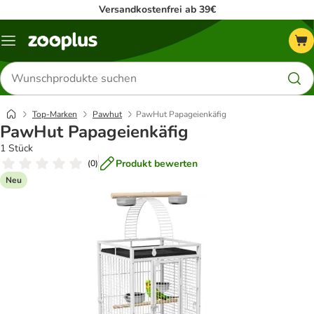
Versandkostenfrei ab 39€
Menü
Produkte
suchen
Top-Marken
Pawhut
PawHut Papageienkäfig
PawHut Papageienkäfig
1 Stück
Produkt bewerten
(
0
)
Neu