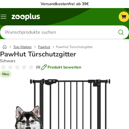
Versandkostenfrei ab 39€
Menü
Produkte
suchen
Top-Marken
Pawhut
PawHut Türschutzgitter
PawHut Türschutzgitter
Schwarz
Produkt bewerten
(
0
)
Neu