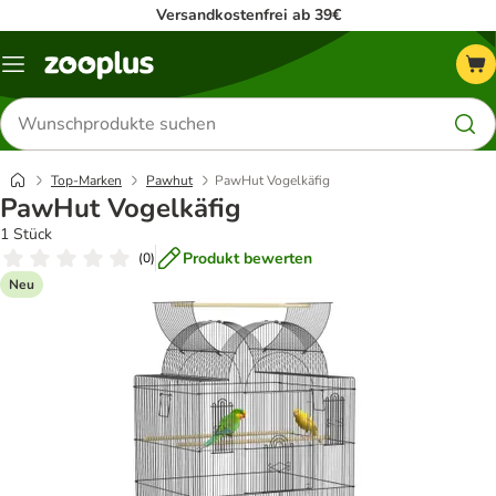
Versandkostenfrei ab 39€
Menü
Produkte
suchen
Top-Marken
Pawhut
PawHut Vogelkäfig
PawHut Vogelkäfig
1 Stück
Produkt bewerten
(
0
)
Neu