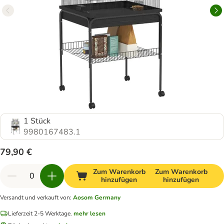
1 Stück
9980167483.1
79,90 €
Zum Warenkorb
Zum Warenkorb
hinzufügen
hinzufügen
Versandt und verkauft von
:
Aosom Germany
Lieferzeit 2-5 Werktage.
mehr lesen