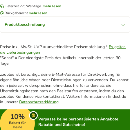
Lieferzeit 2-5 Werktage.
mehr lesen
Rückgaberecht
mehr lesen
Produktbeschreibung
Preise inkl. MwSt. UVP = unverbindliche Preisempfehlung *
Es gelten
die Lieferbedingungen
"Sonst" = Der niedrigste Preis des Artikels innerhalb der letzten 30
Tage.
zooplus ist berechtigt, deine E-Mail-Adresse für Direktwerbung für
eigene ähnliche Waren oder Dienstleistungen zu verwenden. Du kannst
dem jederzeit widersprechen, ohne dass hierfür andere als die
Übermittlungskosten nach den Basistarifen entstehen, indem du den
zooplus Kundenservice kontaktierst. Weitere Informationen findest du
in unserer
Datenschutzerklärung
.
10%
Verpasse keine personalisierten Angebote,
Rabatt für
Rabatte und Gutscheine!
Deine