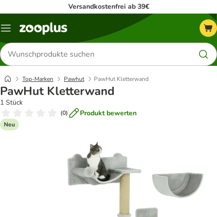
Versandkostenfrei ab 39€
Menü
Produkte
suchen
Top-Marken
Pawhut
PawHut Kletterwand
PawHut Kletterwand
1 Stück
Produkt bewerten
(
0
)
Neu