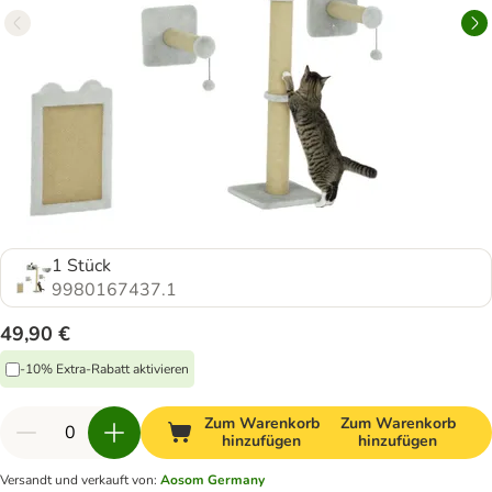
1 Stück
9980167437.1
49,90 €
-10% Extra-Rabatt aktivieren
Zum Warenkorb
Zum Warenkorb
hinzufügen
hinzufügen
Versandt und verkauft von
:
Aosom Germany