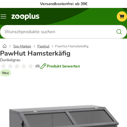
Versandkostenfrei ab 39€
Menü
Produkte
suchen
Top-Marken
Pawhut
PawHut Hamsterkäfig
PawHut Hamsterkäfig
Dunkelgrau
Produkt bewerten
(
0
)
Neu