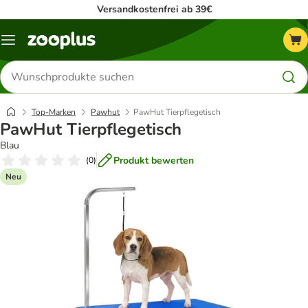
Versandkostenfrei ab 39€
Menü
Produkte
suchen
Top-Marken
Pawhut
PawHut Tierpflegetisch
PawHut Tierpflegetisch
Blau
Produkt bewerten
(
0
)
Neu