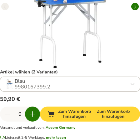
Artikel wählen (2 Varianten)
Blau
9980167399.2
59,90 €
Zum Warenkorb
Zum Warenkorb
hinzufügen
hinzufügen
Versandt und verkauft von
:
Aosom Germany
Lieferzeit 2-5 Werktage.
mehr lesen