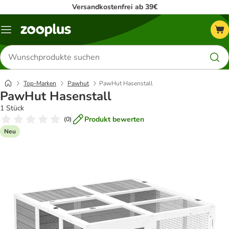
Versandkostenfrei ab 39€
Menü
Produkte
suchen
Top-Marken
Pawhut
PawHut Hasenstall
PawHut Hasenstall
1 Stück
Produkt bewerten
(
0
)
Neu