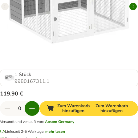
1 Stück
9980167311.1
119,90 €
Zum Warenkorb
Zum Warenkorb
hinzufügen
hinzufügen
Versandt und verkauft von
:
Aosom Germany
Lieferzeit 2-5 Werktage.
mehr lesen