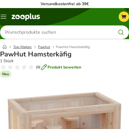
Versandkostenfrei ab 39€
Menü
Produkte
suchen
Top-Marken
Pawhut
PawHut Hamsterkäfig
PawHut Hamsterkäfig
1 Stück
Produkt bewerten
(
0
)
Neu