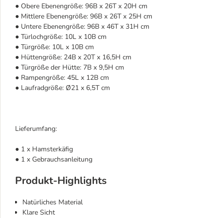
● Obere Ebenengröße: 96B x 26T x 20H cm
● Mittlere Ebenengröße: 96B x 26T x 25H cm
● Untere Ebenengröße: 96B x 46T x 31H cm
● Türlochgröße: 10L x 10B cm
● Türgröße: 10L x 10B cm
● Hüttengröße: 24B x 20T x 16,5H cm
● Türgröße der Hütte: 7B x 9,5H cm
● Rampengröße: 45L x 12B cm
● Laufradgröße: Ø21 x 6,5T cm
Lieferumfang:
● 1 x Hamsterkäfig
● 1 x Gebrauchsanleitung
Produkt-Highlights
Natürliches Material
Klare Sicht