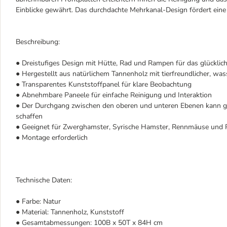
Einblicke gewährt. Das durchdachte Mehrkanal-Design fördert ein
Beschreibung:
● Dreistufiges Design mit Hütte, Rad und Rampen für das glücklic
● Hergestellt aus natürlichem Tannenholz mit tierfreundlicher, was
● Transparentes Kunststoffpanel für klare Beobachtung
● Abnehmbare Paneele für einfache Reinigung und Interaktion
● Der Durchgang zwischen den oberen und unteren Ebenen kann ge
schaffen
● Geeignet für Zwerghamster, Syrische Hamster, Rennmäuse und 
● Montage erforderlich
Technische Daten:
● Farbe: Natur
● Material: Tannenholz, Kunststoff
● Gesamtabmessungen: 100B x 50T x 84H cm