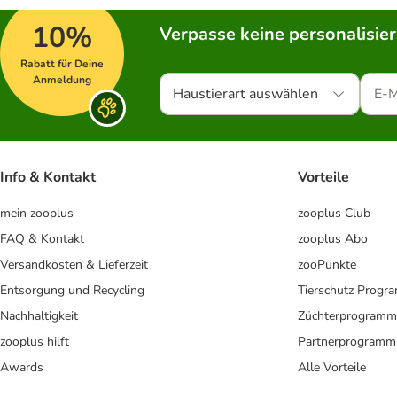
10%
Verpasse keine personalisie
Rabatt für Deine
Anmeldung
Haustierart auswählen
Info & Kontakt
Vorteile
mein zooplus
zooplus Club
FAQ & Kontakt
zooplus Abo
Versandkosten & Lieferzeit
zooPunkte
Entsorgung und Recycling
Tierschutz Progr
Nachhaltigkeit
Züchterprogramm
zooplus hilft
Partnerprogramm
Awards
Alle Vorteile