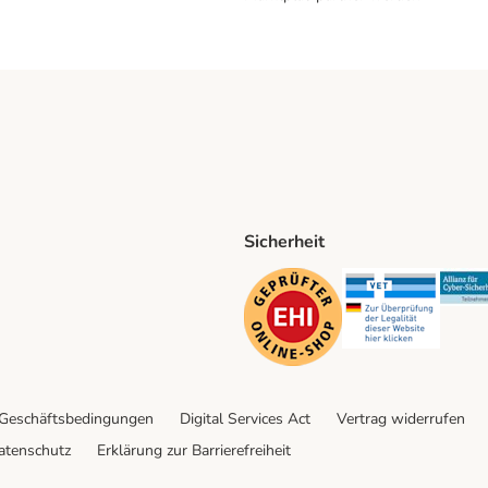
Sicherheit
ping Method
D Shipping Method
Security
Securit
 Geschäftsbedingungen
Digital Services Act
Vertrag widerrufen
atenschutz
Erklärung zur Barrierefreiheit