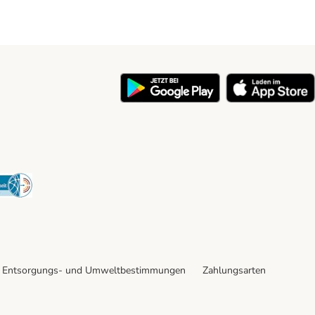
y
Security
Entsorgungs- und Umweltbestimmungen
Zahlungsarten