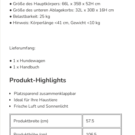
● Größe des Hauptkörpers: 66L x 35B x 52H cm
● Größe des unteren Ablagekorbs: 32L x 30B x 16H cm
● Belastbarkeit: 25 kg
● Hinweis: Körperlänge <41 cm, Gewicht <10 kg
Lieferumfang:
● 1 x Hundewagen
● 1 x Handbuch
Produkt-Highlights
Platzsparend zusammenklappbar
Ideal für Ihre Haustiere
Frische Luft und Sonnenlicht
Produktbreite (cm)
57.5
Produkthöhe (cm)
106.5