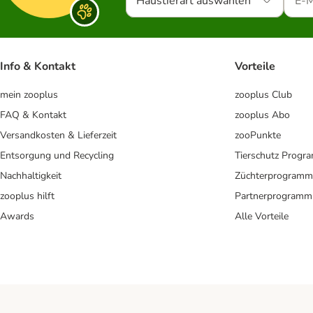
Haustierart auswählen
Info & Kontakt
Vorteile
mein zooplus
zooplus Club
FAQ & Kontakt
zooplus Abo
Versandkosten & Lieferzeit
zooPunkte
Entsorgung und Recycling
Tierschutz Progr
Nachhaltigkeit
Züchterprogramm
zooplus hilft
Partnerprogramm
Awards
Alle Vorteile