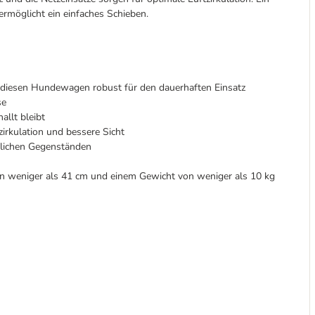
ermöglicht ein einfaches Schieben.
 diesen Hundewagen robust für den dauerhaften Einsatz
se
allt bleibt
zirkulation und bessere Sicht
nlichen Gegenständen
on weniger als 41 cm und einem Gewicht von weniger als 10 kg