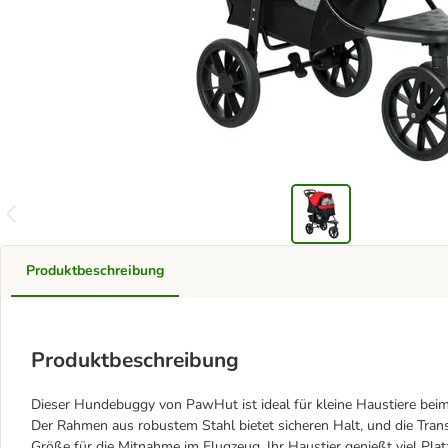
Produktbeschreibung
Produktbeschreibung
Dieser Hundebuggy von PawHut ist ideal für kleine Haustiere beim 
Der Rahmen aus robustem Stahl bietet sicheren Halt, und die Tran
Größe für die Mitnahme im Flugzeug. Ihr Haustier genießt viel Platz