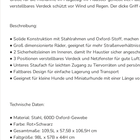
verstellbares Verdeck schützt vor Wind und Regen. Der dicke Griff 
Beschreibung:
● Solide Konstruktion mit Stahlrahmen und Oxford-Stoff, machen
● Groß dimensionierte Räder, geeignet für mehr Straßenverhältnis
● 2 Sicherheitsleinen im Inneren, damit Ihr Haustier sicher angeschn
● 3 Positionen verstellbares Verdeck und Netzfenster für gute Luft
● Unteres Staufach für leichten Zugang zu Tiervorräten und persö
● Faltbares Design für einfache Lagerung und Transport
● Geeignet für kleine Hunde und Miniaturhunde mit einer Länge v
Technische Daten:
● Material: Stahl, 600D Oxford-Gewebe
● Farbe: Rot+Schwarz
● Gesamtmaße: 109,5L x 57,5B x 106,5H cm
● Faltgröße: 98L x 57B x 44H cm