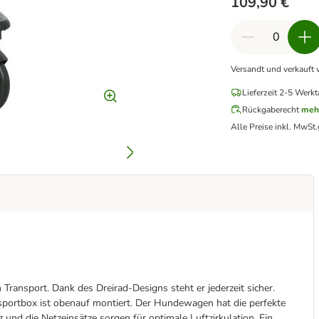
109,90 €
Versandt und verkauft 
Lieferzeit 2-5 Werkt
Rückgaberecht
meh
Alle Preise inkl. MwSt.
Transport. Dank des Dreirad-Designs steht er jederzeit sicher.
sportbox ist obenauf montiert. Der Hundewagen hat die perfekte
 und die Netzeinsätze sorgen für optimale Luftzirkulation. Ein