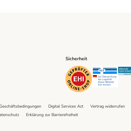
Sicherheit
ping Method
D Shipping Method
Security
Securit
 Geschäftsbedingungen
Digital Services Act
Vertrag widerrufen
atenschutz
Erklärung zur Barrierefreiheit