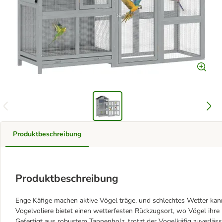
Produktbeschreibung
Produktbeschreibung
Enge Käfige machen aktive Vögel träge, und schlechtes Wetter kan
Vogelvoliere bietet einen wetterfesten Rückzugsort, wo Vögel ihre
Gefertigt aus robustem Tannenholz, trotzt der Vogelkäfig zuverlä