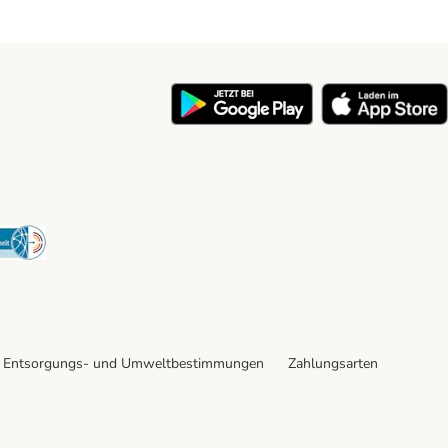
y
Security
Entsorgungs- und Umweltbestimmungen
Zahlungsarten