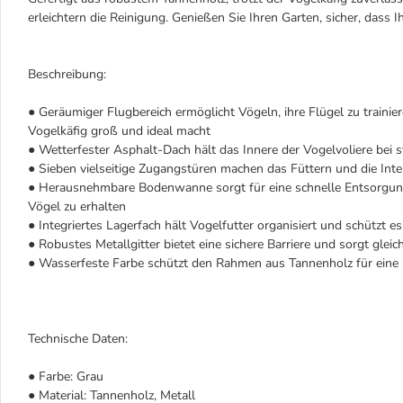
erleichtern die Reinigung. Genießen Sie Ihren Garten, sicher, dass 
Beschreibung:
● Geräumiger Flugbereich ermöglicht Vögeln, ihre Flügel zu trainie
Vogelkäfig groß und ideal macht
● Wetterfester Asphalt-Dach hält das Innere der Vogelvoliere bei 
● Sieben vielseitige Zugangstüren machen das Füttern und die Inte
● Herausnehmbare Bodenwanne sorgt für eine schnelle Entsorgung 
Vögel zu erhalten
● Integriertes Lagerfach hält Vogelfutter organisiert und schützt es
● Robustes Metallgitter bietet eine sichere Barriere und sorgt gleic
● Wasserfeste Farbe schützt den Rahmen aus Tannenholz für eine l
Technische Daten:
● Farbe: Grau
● Material: Tannenholz, Metall