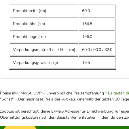
Produktbreite (cm)
60.0
Produkthöhe (cm)
164.5
Produktlänge (cm)
196.0
Verpackungsmaße (B / L / H in cm)
60.0
/
90.0
/
32.0
Verpackungsgewicht (kg)
19.5
Preise inkl. MwSt. UVP = unverbindliche Preisempfehlung *
Es gelten d
"Sonst" = Der niedrigste Preis des Artikels innerhalb der letzten 30 Tage
zooplus ist berechtigt, deine E-Mail-Adresse für Direktwerbung für eig
Übermittlungskosten nach den Basistarifen entstehen, indem du den zoo