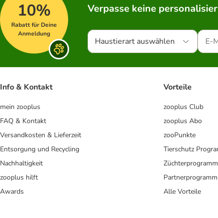
10%
Verpasse keine personalisie
Rabatt für Deine
Anmeldung
Haustierart auswählen
Info & Kontakt
Vorteile
mein zooplus
zooplus Club
FAQ & Kontakt
zooplus Abo
Versandkosten & Lieferzeit
zooPunkte
Entsorgung und Recycling
Tierschutz Progr
Nachhaltigkeit
Züchterprogramm
zooplus hilft
Partnerprogramm
Awards
Alle Vorteile