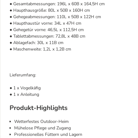
● Gesamtabmessungen: 196L x 60B x 164,5H cm
● Haupthausgröße: 80L x 50B x 160H cm
● Gehegeabmessungen: 110L x 50B x 122H cm
● Haupthaustür vorne: 34L x 47H cm
● Gehegetür vorne: 46,5L x 112,5H cm
● Tablettabmessungen: 72,8L x 48B cm
● Ablagefach: 30L x 11B cm
● Maschenweite: 1,2L x 1,2B cm
Lieferumfang:
● 1 x Vogelkäfig
● 1 x Anleitung
Produkt-Highlights
Wetterfestes Outdoor-Heim
Mühelose Pflege und Zugang
Professionelles Füttern und Lagern