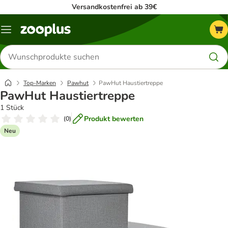
Versandkostenfrei ab 39€
Menü
Produkte
suchen
Top-Marken
Pawhut
PawHut Haustiertreppe
PawHut Haustiertreppe
1 Stück
Produkt bewerten
(
0
)
Neu