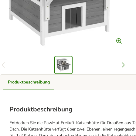
Produktbeschreibung
Produktbeschreibung
Entdecken Sie die PawHut Freiluft-Katzenhütte für Draußen aus T
Dach. Die Katzenhütte verfügt über zwei Ebenen, einen regengesc
für 1-2 Katzen. Dank der robusten Bauweise ist die Katzenhöhle so