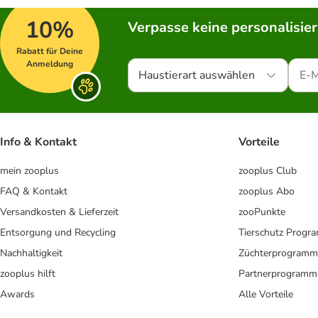
10%
Verpasse keine personalisie
Rabatt für Deine
Anmeldung
Haustierart auswählen
Info & Kontakt
Vorteile
mein zooplus
zooplus Club
FAQ & Kontakt
zooplus Abo
Versandkosten & Lieferzeit
zooPunkte
Entsorgung und Recycling
Tierschutz Progr
Nachhaltigkeit
Züchterprogramm
zooplus hilft
Partnerprogramm
Awards
Alle Vorteile