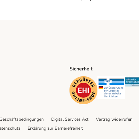
Sicherheit
ping Method
D Shipping Method
Security
Securit
 Geschäftsbedingungen
Digital Services Act
Vertrag widerrufen
atenschutz
Erklärung zur Barrierefreiheit