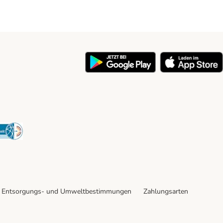
y
Security
Entsorgungs- und Umweltbestimmungen
Zahlungsarten