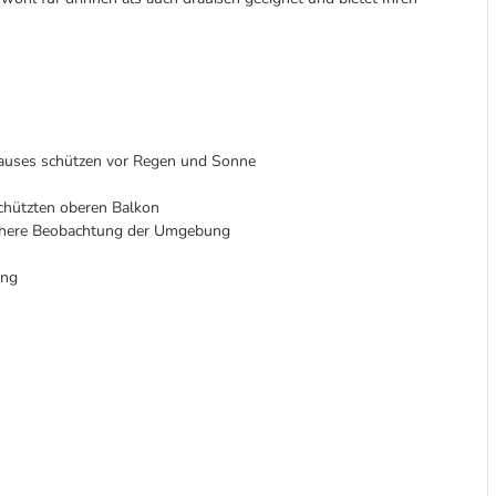
hauses schützen vor Regen und Sonne
chützten oberen Balkon
ichere Beobachtung der Umgebung
ang