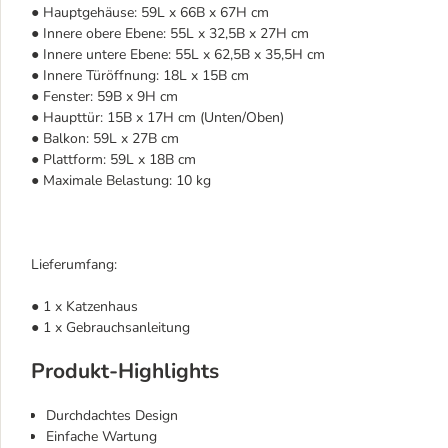
● Hauptgehäuse: 59L x 66B x 67H cm
● Innere obere Ebene: 55L x 32,5B x 27H cm
● Innere untere Ebene: 55L x 62,5B x 35,5H cm
● Innere Türöffnung: 18L x 15B cm
● Fenster: 59B x 9H cm
● Haupttür: 15B x 17H cm (Unten/Oben)
● Balkon: 59L x 27B cm
● Plattform: 59L x 18B cm
● Maximale Belastung: 10 kg
Lieferumfang:
● 1 x Katzenhaus
● 1 x Gebrauchsanleitung
Produkt-Highlights
Durchdachtes Design
Einfache Wartung