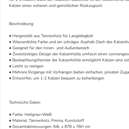
Katzen einen sicheren und gemütlichen Rückzugsort.
Beschreibung:
● Hergestellt aus Tannenholz für Langlebigkeit
● Wasserdichte Farbe und ein schräges Asphalt-Dach des Katzen
● Geeignet für den Innen- und Außenbereich
● Zweistöckiges Design der Katzenhütte umfasst einen sonnenges
● Beobachtungsfenster der Katzenhöhle ermöglicht Katzen eine s
● Leicht zu reinigen
● Mehrere Eingänge mit Vorhängen bieten einfachen, privaten Zug
● Entworfen, um 1-2 Katzen bequem zu beherbergen
Technische Daten:
● Farbe: Hellgrau+Weiß
● Material: Tannenholz, Pmma, Kunststoff
● Gesamtabmessungen: 64L x 87B x 76H cm