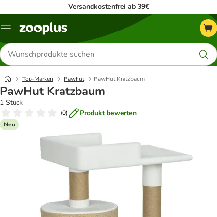
Versandkostenfrei ab 39€
Menü
Produkte
suchen
Top-Marken
Pawhut
PawHut Kratzbaum
PawHut Kratzbaum
1 Stück
Produkt bewerten
(
0
)
Neu