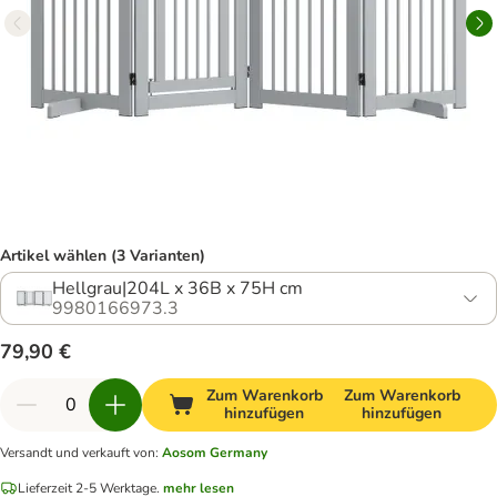
Artikel wählen (3 Varianten)
Hellgrau|204L x 36B x 75H cm
9980166973.3
79,90 €
Zum Warenkorb
Zum Warenkorb
hinzufügen
hinzufügen
Versandt und verkauft von
:
Aosom Germany
Lieferzeit 2-5 Werktage.
mehr lesen