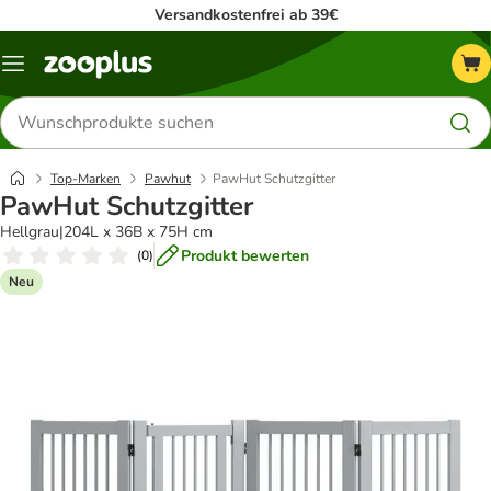
Versandkostenfrei ab 39€
Menü
Produkte
suchen
Top-Marken
Pawhut
PawHut Schutzgitter
PawHut Schutzgitter
Hellgrau|204L x 36B x 75H cm
Produkt bewerten
(
0
)
Neu