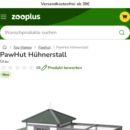
Versandkostenfrei ab 39€
Menü
Produkte
suchen
Top-Marken
Pawhut
PawHut Hühnerstall
PawHut Hühnerstall
Grau
Produkt bewerten
(
0
)
Neu