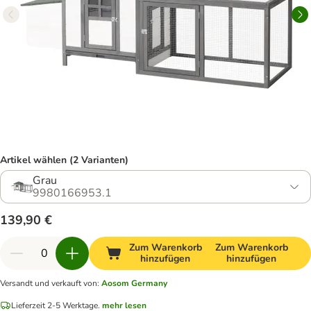
Artikel wählen (2 Varianten)
Grau
9980166953.1
139,90 €
Zum Warenkorb
Zum Warenkorb
hinzufügen
hinzufügen
Versandt und verkauft von
:
Aosom Germany
Lieferzeit 2-5 Werktage.
mehr lesen