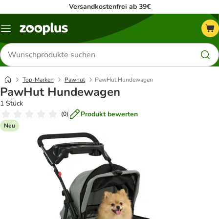
Versandkostenfrei ab 39€
Menü
Produkte
suchen
Top-Marken
Pawhut
PawHut Hundewagen
PawHut Hundewagen
1 Stück
Produkt bewerten
(
0
)
Neu