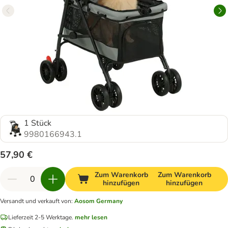
1 Stück
9980166943.1
57,90 €
Zum Warenkorb
Zum Warenkorb
hinzufügen
hinzufügen
Versandt und verkauft von
:
Aosom Germany
Lieferzeit 2-5 Werktage.
mehr lesen