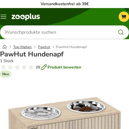
Versandkostenfrei ab 39€
Menü
Produkte
suchen
Top-Marken
Pawhut
PawHut Hundenapf
PawHut Hundenapf
1 Stück
Produkt bewerten
(
0
)
Neu