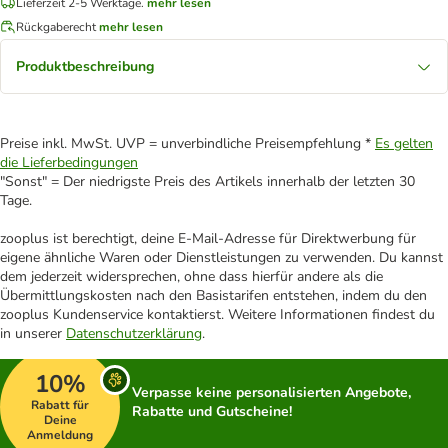
Lieferzeit 2-5 Werktage.
mehr lesen
Rückgaberecht
mehr lesen
Produktbeschreibung
Preise inkl. MwSt. UVP = unverbindliche Preisempfehlung *
Es gelten
die Lieferbedingungen
"Sonst" = Der niedrigste Preis des Artikels innerhalb der letzten 30
Tage.
zooplus ist berechtigt, deine E-Mail-Adresse für Direktwerbung für
eigene ähnliche Waren oder Dienstleistungen zu verwenden. Du kannst
dem jederzeit widersprechen, ohne dass hierfür andere als die
Übermittlungskosten nach den Basistarifen entstehen, indem du den
zooplus Kundenservice kontaktierst. Weitere Informationen findest du
in unserer
Datenschutzerklärung
.
10%
Verpasse keine personalisierten Angebote,
Rabatt für
Rabatte und Gutscheine!
Deine
Anmeldung