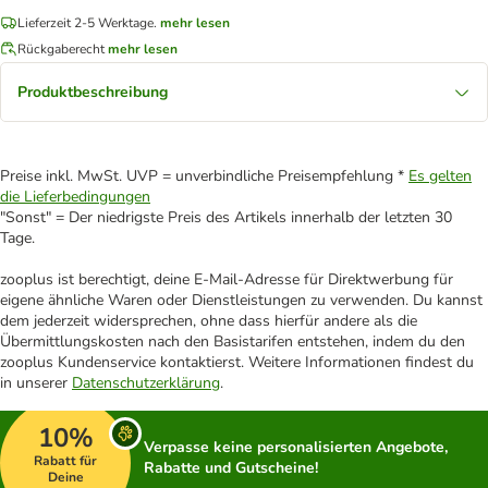
Lieferzeit 2-5 Werktage.
mehr lesen
Rückgaberecht
mehr lesen
Produktbeschreibung
Preise inkl. MwSt. UVP = unverbindliche Preisempfehlung *
Es gelten
die Lieferbedingungen
"Sonst" = Der niedrigste Preis des Artikels innerhalb der letzten 30
Tage.
zooplus ist berechtigt, deine E-Mail-Adresse für Direktwerbung für
eigene ähnliche Waren oder Dienstleistungen zu verwenden. Du kannst
dem jederzeit widersprechen, ohne dass hierfür andere als die
Übermittlungskosten nach den Basistarifen entstehen, indem du den
zooplus Kundenservice kontaktierst. Weitere Informationen findest du
in unserer
Datenschutzerklärung
.
10%
Verpasse keine personalisierten Angebote,
Rabatt für
Rabatte und Gutscheine!
Deine