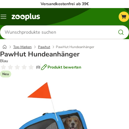
Versandkostenfrei ab 39€
Menü
Produkte
suchen
Top-Marken
Pawhut
PawHut Hundeanhänger
PawHut Hundeanhänger
Blau
Produkt bewerten
(
0
)
Neu