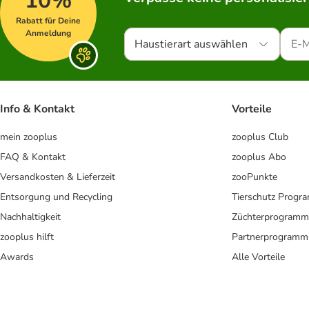
10%
Rabatt für Deine
Anmeldung
Haustierart auswählen
Info & Kontakt
Vorteile
mein zooplus
zooplus Club
FAQ & Kontakt
zooplus Abo
Versandkosten & Lieferzeit
zooPunkte
Entsorgung und Recycling
Tierschutz Progr
Nachhaltigkeit
Züchterprogramm
zooplus hilft
Partnerprogramm
Awards
Alle Vorteile