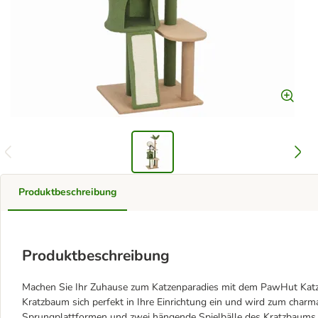
Produktbeschreibung
Produktbeschreibung
Machen Sie Ihr Zuhause zum Katzenparadies mit dem PawHut Katzen
Kratzbaum sich perfekt in Ihre Einrichtung ein und wird zum charm
Sprungplattformen und zwei hängende Spielbälle des Kratzbaums 