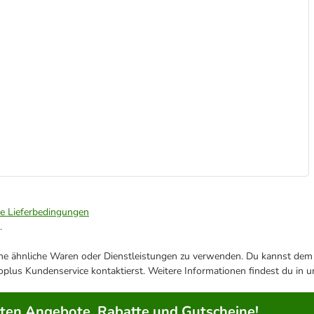
ie Lieferbedingungen
.
ene ähnliche Waren oder Dienstleistungen zu verwenden. Du kannst dem j
plus Kundenservice kontaktierst. Weitere Informationen findest du in 
rten Angebote, Rabatte und Gutscheine!