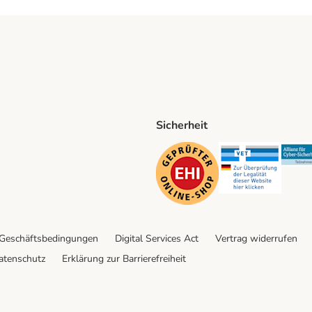
Sicherheit
ping Method
D Shipping Method
Security
Securit
 Geschäftsbedingungen
Digital Services Act
Vertrag widerrufen
atenschutz
Erklärung zur Barrierefreiheit