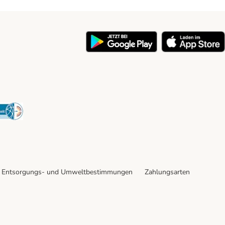
y
Security
Entsorgungs- und Umweltbestimmungen
Zahlungsarten