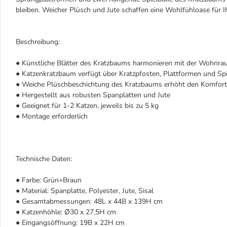
bleiben. Weicher Plüsch und Jute schaffen eine Wohlfühloase für I
Beschreibung:
● Künstliche Blätter des Kratzbaums harmonieren mit der Wohnr
● Katzenkratzbaum verfügt über Kratzpfosten, Plattformen und Sp
● Weiche Plüschbeschichtung des Kratzbaums erhöht den Komfort
● Hergestellt aus robusten Spanplatten und Jute
● Geeignet für 1-2 Katzen, jeweils bis zu 5 kg
● Montage erforderlich
Technische Daten:
● Farbe: Grün+Braun
● Material: Spanplatte, Polyester, Jute, Sisal
● Gesamtabmessungen: 48L x 44B x 139H cm
● Katzenhöhle: Ø30 x 27,5H cm
● Eingangsöffnung: 19B x 22H cm