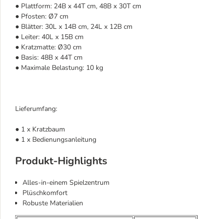
● Plattform: 24B x 44T cm, 48B x 30T cm
● Pfosten: Ø7 cm
● Blätter: 30L x 14B cm, 24L x 12B cm
● Leiter: 40L x 15B cm
● Kratzmatte: Ø30 cm
● Basis: 48B x 44T cm
● Maximale Belastung: 10 kg
Lieferumfang:
● 1 x Kratzbaum
● 1 x Bedienungsanleitung
Produkt-Highlights
Alles-in-einem Spielzentrum
Plüschkomfort
Robuste Materialien