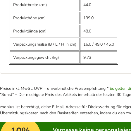
Produktbreite (cm)
44.0
Produkthöhe (cm)
139.0
Produktlänge (cm)
48.0
Verpackungsmaße (B / L / H in cm)
16.0
/
49.0
/
45.0
Verpackungsgewicht (kg)
9.73
Preise inkl. MwSt. UVP = unverbindliche Preisempfehlung *
Es gelten d
"Sonst" = Der niedrigste Preis des Artikels innerhalb der letzten 30 Tage
zooplus ist berechtigt, deine E-Mail-Adresse für Direktwerbung für eig
Übermittlungskosten nach den Basistarifen entstehen, indem du den zoo
Verpasse keine personalisie