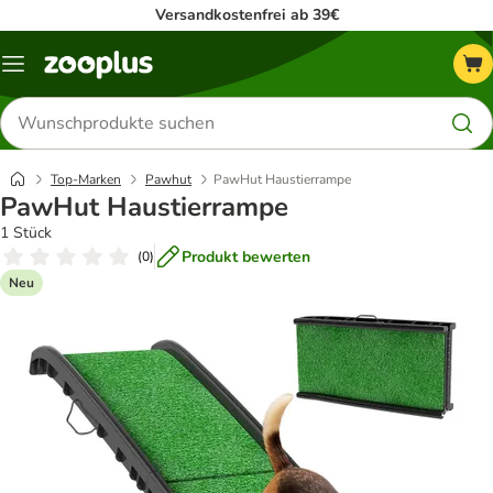
Versandkostenfrei ab 39€
Menü
Produkte
suchen
Top-Marken
Pawhut
PawHut Haustierrampe
PawHut Haustierrampe
1 Stück
Produkt bewerten
(
0
)
Neu