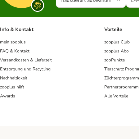
Haustierart auswählen
Info & Kontakt
Vorteile
mein zooplus
zooplus Club
FAQ & Kontakt
zooplus Abo
Versandkosten & Lieferzeit
zooPunkte
Entsorgung und Recycling
Tierschutz Progr
Nachhaltigkeit
Züchterprogramm
zooplus hilft
Partnerprogramm
Awards
Alle Vorteile