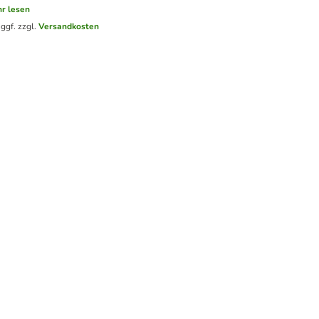
r lesen
.
ggf. zzgl.
Versandkosten