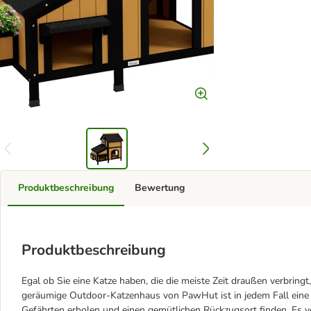
Produktbeschreibung
Bewertung
Produktbeschreibung
Egal ob Sie eine Katze haben, die die meiste Zeit draußen verbringt
geräumige Outdoor-Katzenhaus von PawHut ist in jedem Fall eine h
Gefährten erholen und einen gemütlichen Rückzugsort finden. Es v