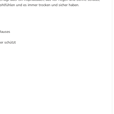
hlfühlen und es immer trocken und sicher haben.
 Hauses
er schützt