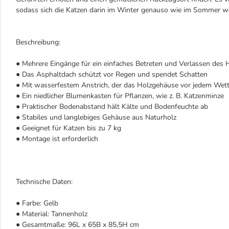
sodass sich die Katzen darin im Winter genauso wie im Sommer wo
Beschreibung:
● Mehrere Eingänge für ein einfaches Betreten und Verlassen des
● Das Asphaltdach schützt vor Regen und spendet Schatten
● Mit wasserfestem Anstrich, der das Holzgehäuse vor jedem Wett
● Ein niedlicher Blumenkasten für Pflanzen, wie z. B. Katzenminze
● Praktischer Bodenabstand hält Kälte und Bodenfeuchte ab
● Stabiles und langlebiges Gehäuse aus Naturholz
● Geeignet für Katzen bis zu 7 kg
● Montage ist erforderlich
Technische Daten:
● Farbe: Gelb
● Material: Tannenholz
● Gesamtmaße: 96L x 65B x 85,5H cm