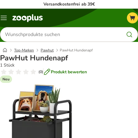
Versandkostenfrei ab 39€
Menü
Produkte
suchen
Top-Marken
Pawhut
PawHut Hundenapf
PawHut Hundenapf
1 Stück
Produkt bewerten
(
0
)
Neu