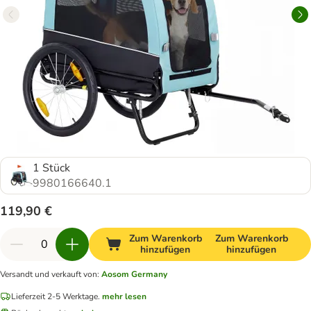
1 Stück
9980166640.1
119,90 €
Zum Warenkorb
Zum Warenkorb
hinzufügen
hinzufügen
Versandt und verkauft von
:
Aosom Germany
Lieferzeit 2-5 Werktage.
mehr lesen