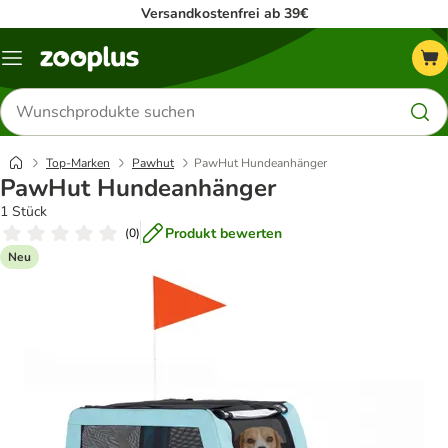
Versandkostenfrei ab 39€
Menü
Produkte
suchen
Top-Marken
Pawhut
PawHut Hundeanhänger
PawHut Hundeanhänger
1 Stück
Produkt bewerten
(
0
)
Neu