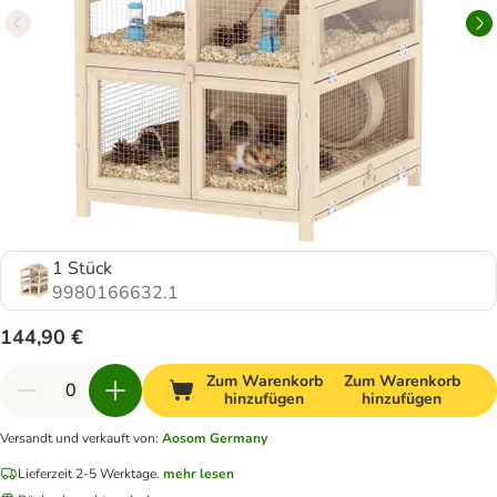
1 Stück
9980166632.1
144,90 €
Zum Warenkorb
Zum Warenkorb
hinzufügen
hinzufügen
Versandt und verkauft von
:
Aosom Germany
Lieferzeit 2-5 Werktage.
mehr lesen