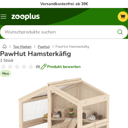
Versandkostenfrei ab 39€
Menü
Produkte
suchen
Top-Marken
Pawhut
PawHut Hamsterkäfig
PawHut Hamsterkäfig
1 Stück
Produkt bewerten
(
0
)
Neu