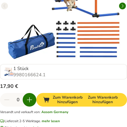
1 Stück
9980166624.1
17,90 €
Zum Warenkorb
Zum Warenkorb
hinzufügen
hinzufügen
Versandt und verkauft von
:
Aosom Germany
Lieferzeit 2-5 Werktage.
mehr lesen