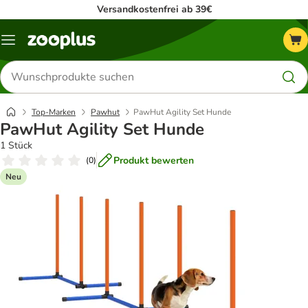
Versandkostenfrei ab 39€
Menü
Produkte
suchen
Top-Marken
Pawhut
PawHut Agility Set Hunde
PawHut Agility Set Hunde
1 Stück
Produkt bewerten
(
0
)
Neu