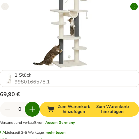
1 Stück
9980166578.1
69,90 €
Zum Warenkorb
Zum Warenkorb
hinzufügen
hinzufügen
Versandt und verkauft von
:
Aosom Germany
Lieferzeit 2-5 Werktage.
mehr lesen