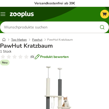
Versandkostenfrei ab 39€
Menü
Produkte
suchen
Top-Marken
Pawhut
PawHut Kratzbaum
PawHut Kratzbaum
1 Stück
Produkt bewerten
(
0
)
Neu