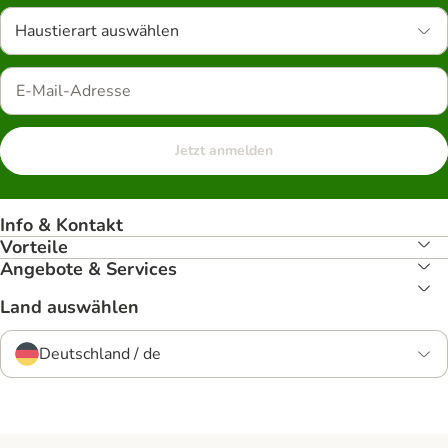
Haustierart auswählen
Jetzt anmelden
Info & Kontakt
Vorteile
Angebote & Services
Land auswählen
Deutschland / de