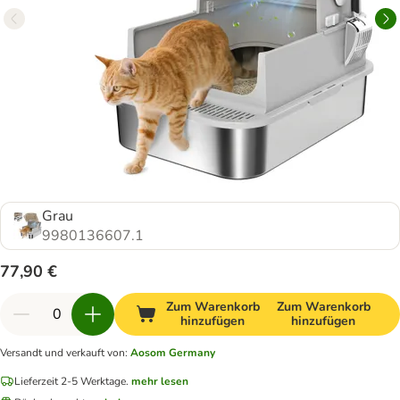
Grau
9980136607.1
77,90 €
Zum Warenkorb
Zum Warenkorb
hinzufügen
hinzufügen
Versandt und verkauft von
:
Aosom Germany
Lieferzeit 2-5 Werktage.
mehr lesen