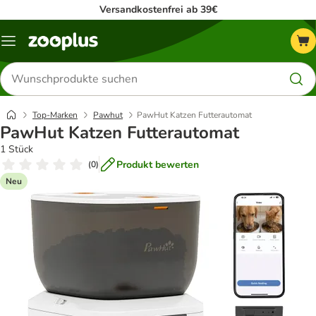
Versandkostenfrei ab 39€
Menü
Produkte
suchen
Top-Marken
Pawhut
PawHut Katzen Futterautomat
PawHut Katzen Futterautomat
1 Stück
Produkt bewerten
(
0
)
Neu