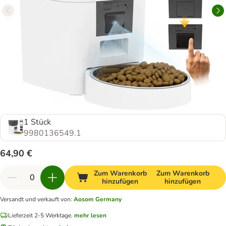
1 Stück
9980136549.1
64,90 €
Zum Warenkorb
Zum Warenkorb
hinzufügen
hinzufügen
Versandt und verkauft von
:
Aosom Germany
Lieferzeit 2-5 Werktage.
mehr lesen