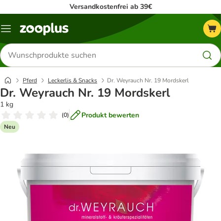
Versandkostenfrei ab 39€
Menü
Produkte
suchen
Pferd
Leckerlis & Snacks
Dr. Weyrauch Nr. 19 Mordskerl
Dr. Weyrauch Nr. 19 Mordskerl
1 kg
Produkt bewerten
(
0
)
Neu