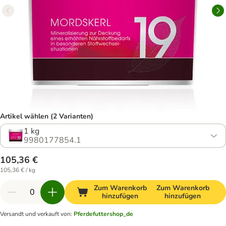
Artikel wählen (2 Varianten)
1 kg
9980177854.1
105,36 €
105,36 € / kg
Zum Warenkorb
Zum Warenkorb
hinzufügen
hinzufügen
Versandt und verkauft von
:
Pferdefuttershop_de