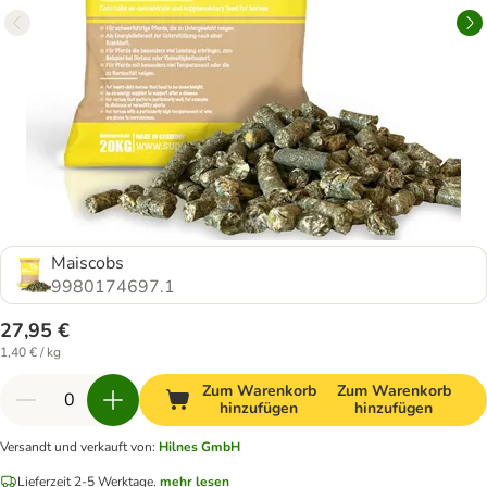
Maiscobs
9980174697.1
27,95 €
1,40 € / kg
Zum Warenkorb
Zum Warenkorb
hinzufügen
hinzufügen
Versandt und verkauft von
:
Hilnes GmbH
Lieferzeit 2-5 Werktage.
mehr lesen