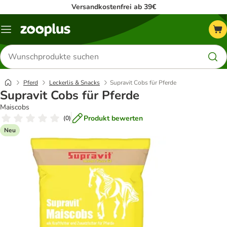
Versandkostenfrei ab 39€
Menü
Produkte
suchen
Pferd
Leckerlis & Snacks
Supravit Cobs für Pferde
Supravit Cobs für Pferde
Maiscobs
Produkt bewerten
(
0
)
Neu