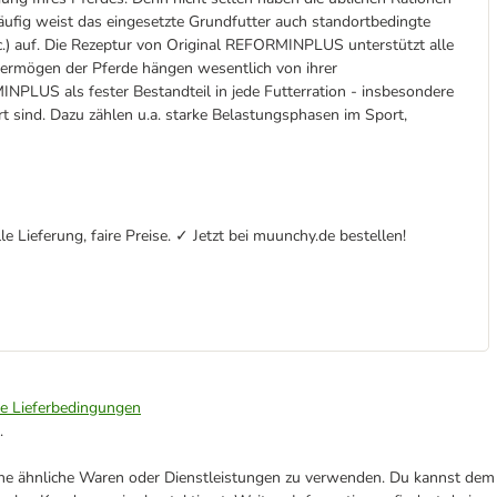
Häufig weist das eingesetzte Grundfutter auch standortbedingte
c.) auf. Die Rezeptur von Original REFORMINPLUS unterstützt alle
svermögen der Pferde hängen wesentlich von ihrer
PLUS als fester Bestandteil in jede Futterration - insbesondere
t sind. Dazu zählen u.a. starke Belastungsphasen im Sport,
e Lieferung, faire Preise. ✓ Jetzt bei muunchy.de bestellen!
ie Lieferbedingungen
.
ene ähnliche Waren oder Dienstleistungen zu verwenden. Du kannst dem j