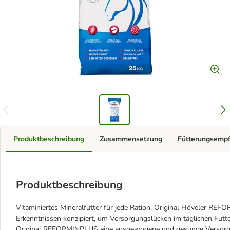
Produktbeschreibung
Zusammensetzung
Fütterungsemp
Produktbeschreibung
Vitaminiertes Mineralfutter für jede Ration. Original Höveler R
Erkenntnissen konzipiert, um Versorgungslücken im täglichen Futte
Original REFORMINPLUS eine ausgewogene und gesunde Versorgung