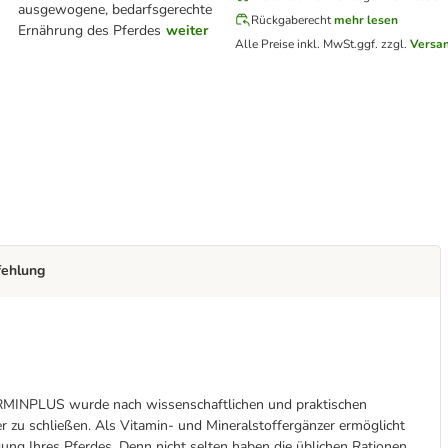
ausgewogene, bedarfsgerechte
Rückgaberecht
mehr lesen
Ernährung des Pferdes
weiter
Alle Preise inkl. MwSt.
ggf. zzgl.
Versa
fehlung
EFORMINPLUS wurde nach wissenschaftlichen und praktischen
r zu schließen. Als Vitamin- und Mineralstoffergänzer ermöglicht
 Ihres Pferdes. Denn nicht selten haben die üblichen Rationen