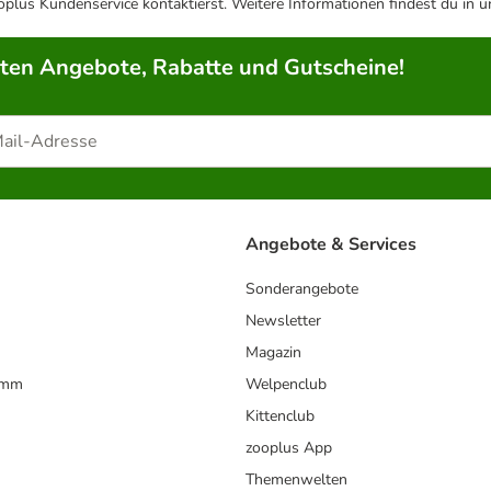
plus Kundenservice kontaktierst. Weitere Informationen findest du in 
rten Angebote, Rabatte und Gutscheine!
Angebote & Services
Sonderangebote
Newsletter
Magazin
amm
Welpenclub
Kittenclub
zooplus App
Themenwelten