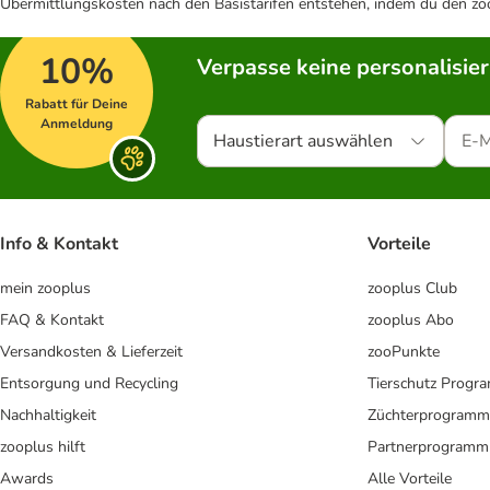
Übermittlungskosten nach den Basistarifen entstehen, indem du den zoo
10%
Verpasse keine personalisie
Rabatt für Deine
Anmeldung
Haustierart auswählen
Info & Kontakt
Vorteile
mein zooplus
zooplus Club
FAQ & Kontakt
zooplus Abo
Versandkosten & Lieferzeit
zooPunkte
Entsorgung und Recycling
Tierschutz Progr
Nachhaltigkeit
Züchterprogramm
zooplus hilft
Partnerprogramm
Awards
Alle Vorteile