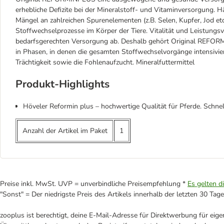
erhebliche Defizite bei der Mineralstoff- und Vitaminversorgung. 
Mängel an zahlreichen Spurenelementen (z.B. Selen, Kupfer, Jod et
Stoffwechselprozesse im Körper der Tiere. Vitalität und Leistung
bedarfsgerechten Versorgung ab. Deshalb gehört Original REFORMIN
in Phasen, in denen die gesamten Stoffwechselvorgänge intensivier
Trächtigkeit sowie die Fohlenaufzucht. Mineralfuttermittel
Produkt-Highlights
Höveler Reformin plus – hochwertige Qualität für Pferde. Schnell
Anzahl der Artikel im Paket
1
Preise inkl. MwSt. UVP = unverbindliche Preisempfehlung *
Es gelten d
"Sonst" = Der niedrigste Preis des Artikels innerhalb der letzten 30 Tage
zooplus ist berechtigt, deine E-Mail-Adresse für Direktwerbung für eig