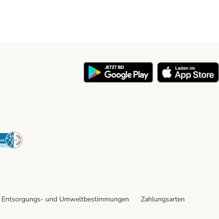
y
Security
Entsorgungs- und Umweltbestimmungen
Zahlungsarten