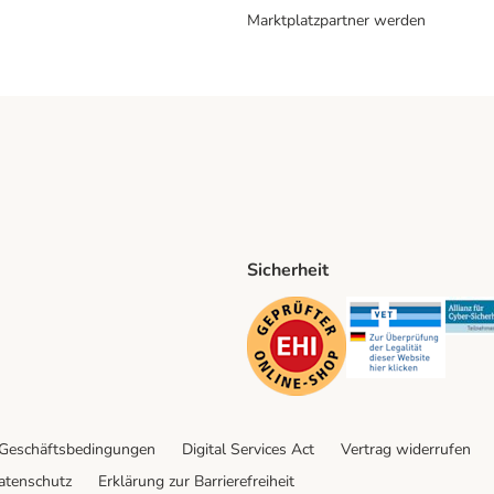
Marktplatzpartner werden
Sicherheit
ping Method
D Shipping Method
Security
Securit
 Geschäftsbedingungen
Digital Services Act
Vertrag widerrufen
atenschutz
Erklärung zur Barrierefreiheit