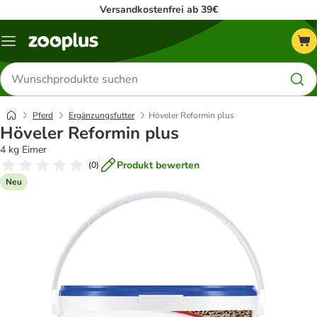
Versandkostenfrei ab 39€
Menü
Produkte
suchen
Pferd
Ergänzungsfutter
Höveler Reformin plus
Höveler Reformin plus
4 kg Eimer
Produkt bewerten
(
0
)
Neu