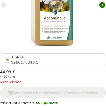
1 Stück
9980176046.1
44,99 €
44,99 € / kg
Nicht lieferbar
Zum Warenkorb hinzufügen
Zum Warenkorb hinzufügen
Versandt und verkauft von
:
ESS Supplements