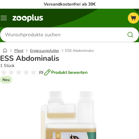
Versandkostenfrei ab 39€
Menü
Produkte
suchen
Pferd
Ergänzungsfutter
ESS Abdominalis
ESS Abdominalis
1 Stück
Produkt bewerten
(
0
)
Neu