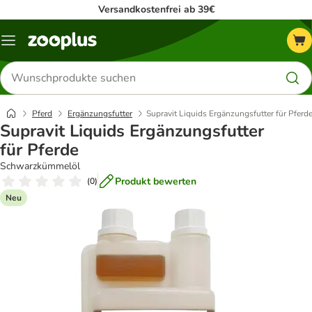
Versandkostenfrei ab 39€
Menü
Produkte
suchen
Pferd
Ergänzungsfutter
Supravit Liquids Ergänzungsfutter für Pferd
Supravit Liquids Ergänzungsfutter
für Pferde
Schwarzkümmelöl
Produkt bewerten
(
0
)
Neu